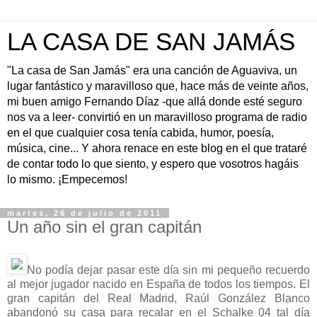
LA CASA DE SAN JAMÁS
"La casa de San Jamás" era una canción de Aguaviva, un
lugar fantástico y maravilloso que, hace más de veinte años,
mi buen amigo Fernando Díaz -que allá donde esté seguro
nos va a leer- convirtió en un maravilloso programa de radio
en el que cualquier cosa tenía cabida, humor, poesía,
música, cine... Y ahora renace en este blog en el que trataré
de contar todo lo que siento, y espero que vosotros hagáis
lo mismo. ¡Empecemos!
martes, 26 de julio de 2011
Un año sin el gran capitán
No podía dejar pasar este día sin mi pequeño recuerdo
al mejor jugador nacido en España de todos los tiempos. El
gran capitán del Real Madrid, Raúl González Blanco
abandonó su casa para recalar en el Schalke 04 tal día