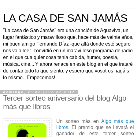
LA CASA DE SAN JAMÁS
"La casa de San Jamás" era una canción de Aguaviva, un
lugar fantástico y maravilloso que, hace más de veinte años,
mi buen amigo Fernando Díaz -que allá donde esté seguro
nos va a leer- convirtió en un maravilloso programa de radio
en el que cualquier cosa tenía cabida, humor, poesía,
música, cine... Y ahora renace en este blog en el que trataré
de contar todo lo que siento, y espero que vosotros hagáis
lo mismo. ¡Empecemos!
domingo, 29 de julio de 2012
Tercer sorteo aniversario del blog Algo
más que libros
Un sorteo más en
Algo más que
libros
. El premio que se llevará el
ganador de este tercer sorteo