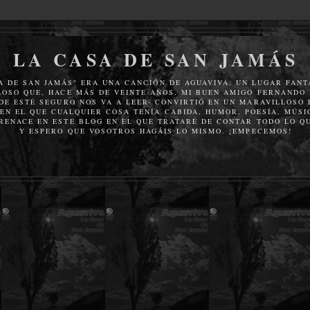
LA CASA DE SAN JAMÁS
A DE SAN JAMÁS" ERA UNA CANCIÓN DE AGUAVIVA, UN LUGAR FANT
OSO QUE, HACE MÁS DE VEINTE AÑOS, MI BUEN AMIGO FERNANDO 
DE ESTÉ SEGURO NOS VA A LEER- CONVIRTIÓ EN UN MARAVILLOSO
EN EL QUE CUALQUIER COSA TENÍA CABIDA, HUMOR, POESÍA, MÚSIC
RENACE EN ESTE BLOG EN EL QUE TRATARÉ DE CONTAR TODO LO QU
Y ESPERO QUE VOSOTROS HAGÁIS LO MISMO. ¡EMPECEMOS!