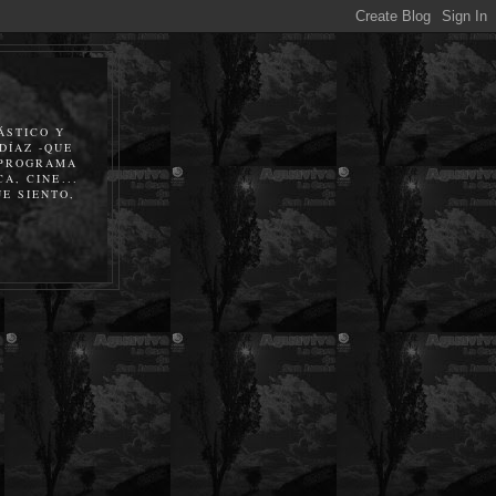
ÁSTICO Y
DÍAZ -QUE
 PROGRAMA
A, CINE...
E SIENTO,