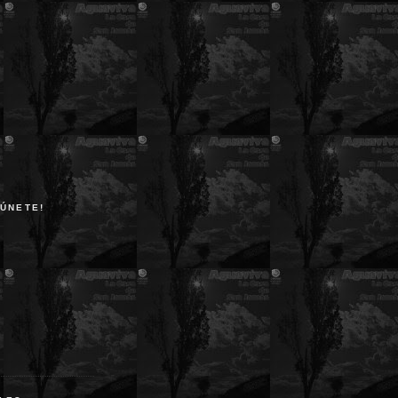
 ÚNETE!