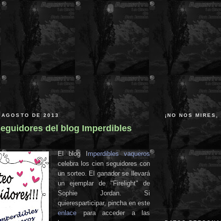
 AGOSTO DE 2013
¡NO NOS MIRES,
seguidores del blog Imperdibles
El blog I
mperdibles vaqueros
celebra los cien seguidores con
un sorteo. El ganador se llevará
un ejemplar de "Firelight" de
Sophie Jordan. Si
quieresparticipar, pincha en este
enlace
para acceder a las