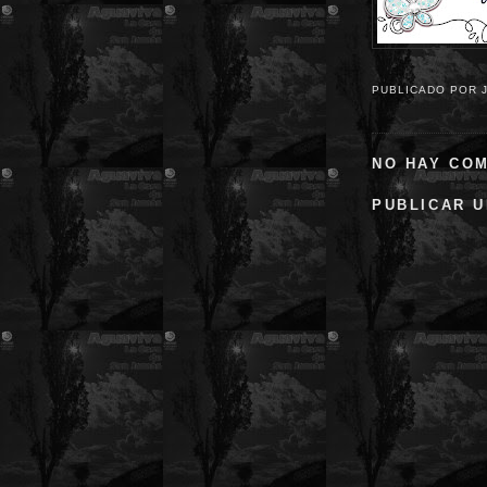
PUBLICADO POR
NO HAY CO
PUBLICAR 